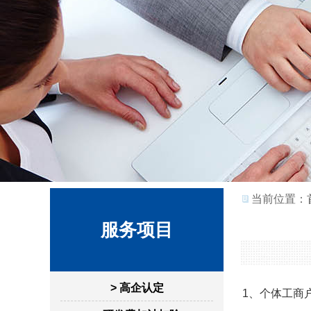
当前位置：
服务项目
> 高企认定
1、个体工商户