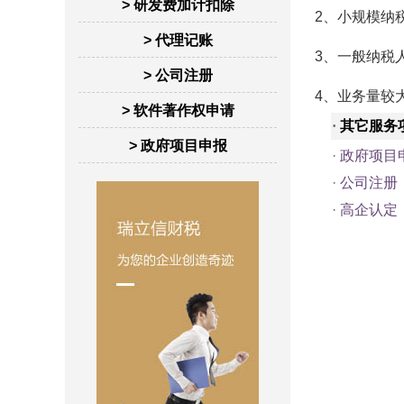
> 研发费加计扣除
2、小规模纳税
> 代理记账
3、一般纳税人
> 公司注册
4、业务量较
> 软件著作权申请
·
其它服务
> 政府项目申报
·
政府项目
·
公司注册
·
高企认定