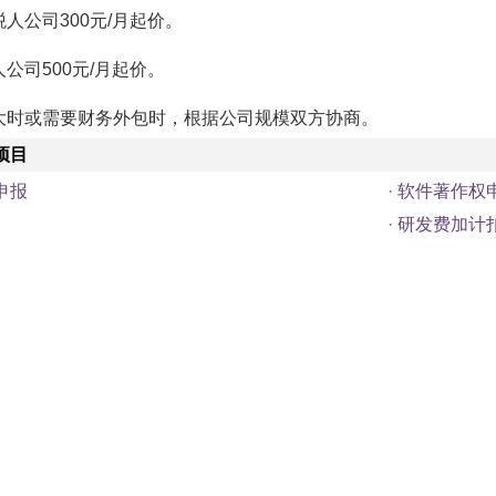
人公司300元/月起价。
公司500元/月起价。
大时或需要财务外包时，根据公司规模双方协商。
项目
申报
·
软件著作权
·
研发费加计