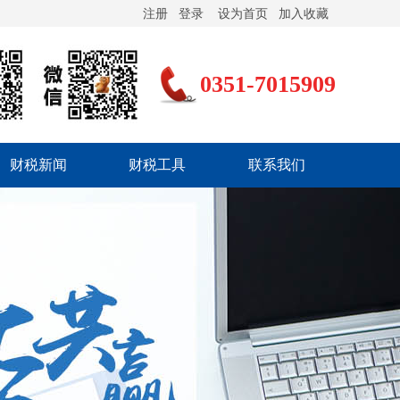
注册
登录
设为首页
加入收藏
0351-7015909
财税新闻
财税工具
联系我们