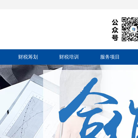
财税筹划
财税培训
服务项目